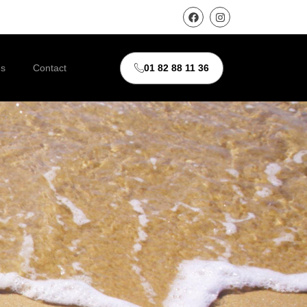
01 82 88 11 36
és
Contact