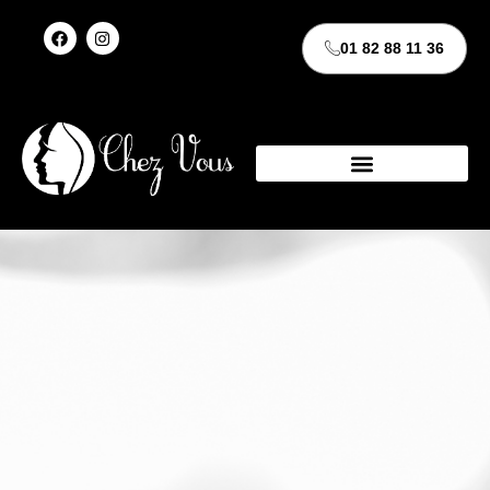
01 82 88 11 36