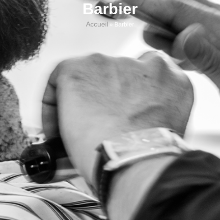
Barbier
Accueil
»
Barbier