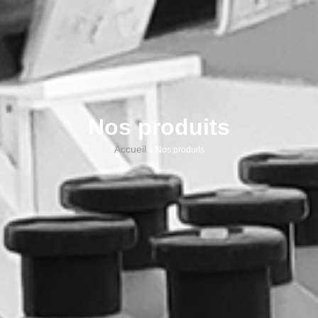
Nos produits
Accueil
»
Nos produits