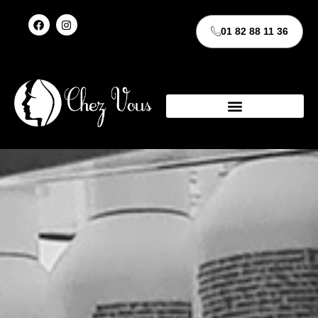
01 82 88 11 36