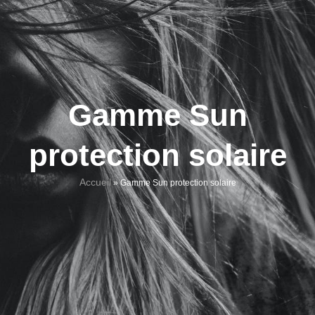
Gamme Sun
protection solaire
Accueil
»
Gamme Sun protection solaire