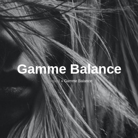
Gamme Balance
Accueil
»
Gamme Balance