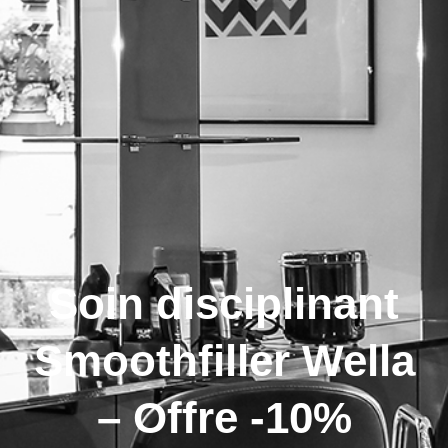
Soin disciplinant
Smoothfiller Wella
– Offre -10%