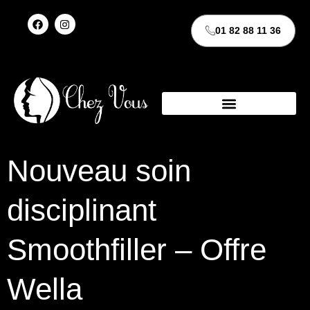
01 82 88 11 36
Nouveau soin
disciplinant
Smoothfiller – Offre
Wella