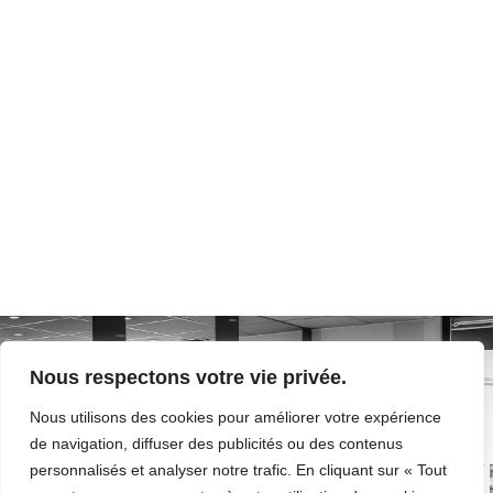
Nous respectons votre vie privée.
Avec et sans rendez-vous par téléphone au :
Nous utilisons des cookies pour améliorer votre expérience
01 82 88 11 36
de navigation, diffuser des publicités ou des contenus
personnalisés et analyser notre trafic. En cliquant sur « Tout
Nous contacter